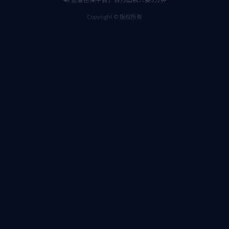
会上，
科发院经理何文祥首先就公司基本情况及一流学科特色情况进行了详尽
设、科研成果申报等方面有更深入的合作。
辉研究员对ONE游戏官网-皇马巴塞赞助商近年来取得的快速发展、鲜明的
戏官网-皇马巴塞赞助商合作前景广阔，期待未来在更多领域、更深层次加强协
力量。
胜董事长代表学校对中国五矿集团一行的到来表示热烈欢迎。他指出，作为行
作伙伴。学校将主动对接、精准服务，推动联合攻关与持续合作；通过共建实