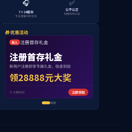
当前位置：
首页
-
公司新闻
- 正文
行交流座谈会
26-03-18 点击数：
一行莅临
公司
，双方围绕深化校企合作、共谋融合发展进行深入交
光有
，
ONE游戏官网-皇马巴塞赞助商经理夏小平
，
国家杰青获得