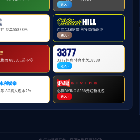
新闻
教职员工参加中国五矿首席技术专家王炯辉研究员一
编辑：ONE游戏官网-皇马巴塞赞助商 日期：20
讯员 朱江）3月17日上午，中国五矿集团有限公司首席技术专家王炯辉研究员
长刘勇胜
出席座谈，
科发院经理何文祥
，
能源学部主任、地球科学学院经理朱
测试研究所所长郭锋
，
公司及地科学院
部分教师代表
参加
。