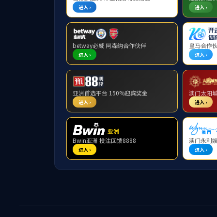
科研工作
学术
科研动态
ONE
学术讲座
科研项目
科研成果
科研平台
分析测试中心