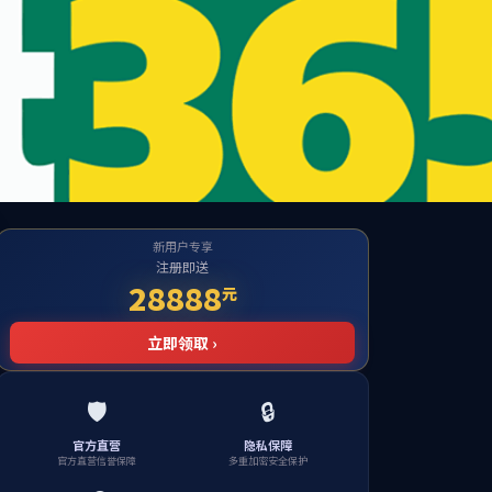
主页
English
建工作
员工工作
人才招聘
竞赛专栏