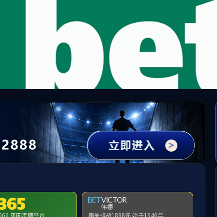
ONE游戏官网-皇马巴塞赞助商
ONE游戏官网-皇马巴塞赞助商
研究生教育
科研工作
学科团队
党