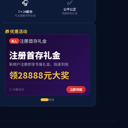
当前位置：
首页
-
科研工作
-
学术讲座
- 正文
25-10-13 点击数：